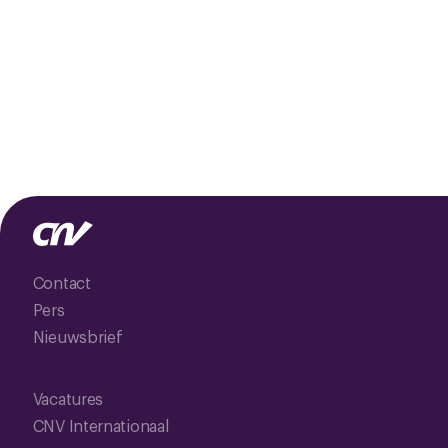
Contact
Pers
Nieuwsbrief
Vacatures
CNV Internationaal