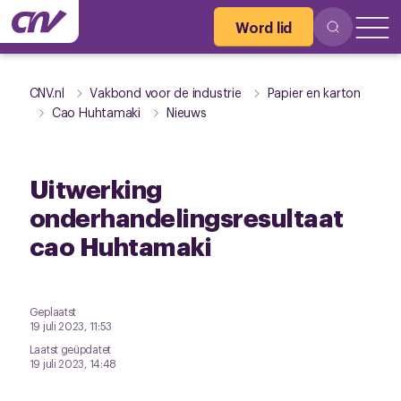
Word lid
CNV.nl
Vakbond voor de industrie
Papier en karton
Cao Huhtamaki
Nieuws
Uitwerking
onderhandelingsresultaat
cao Huhtamaki
Geplaatst
19 juli 2023, 11:53
Laatst geüpdatet
19 juli 2023, 14:48