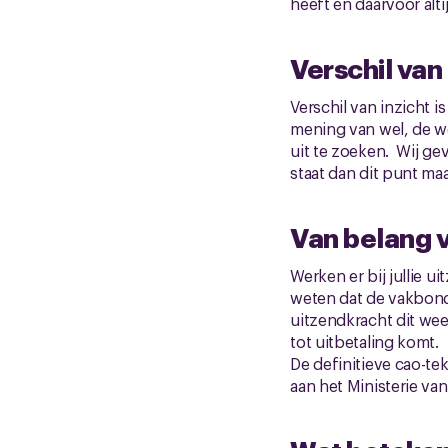
heeft en daarvóór alti
Verschil van 
Verschil van inzicht i
mening van wel, de wer
uit te zoeken. Wij ge
staat dan dit punt ma
Van belang v
Werken er bij jullie 
weten dat de vakbonde
uitzendkracht dit wee
tot uitbetaling komt.
De definitieve cao-t
aan het Ministerie van