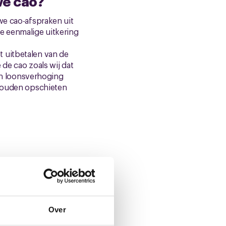
we cao?
we cao-afspraken uit
e eenmalige uitkering
 uitbetalen van de
de cao zoals wij dat
n loonsverhoging
 zouden opschieten
Over