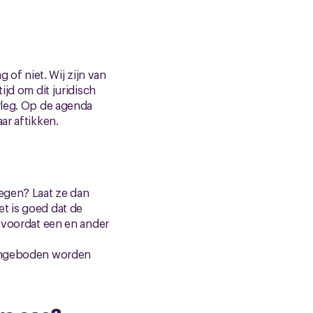
 of niet. Wij zijn van
ijd om dit juridisch
rleg. Op de agenda
ar aftikken.
regen? Laat ze dan
t is goed dat de
n voordat een en ander
 aangeboden worden