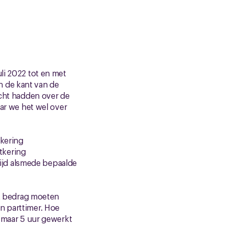
li 2022 tot en met
n de kant van de
icht hadden over de
aar we het wel over
tkering
itkering
tijd alsmede bepaalde
het bedrag moeten
n parttimer. Hoe
t maar 5 uur gewerkt