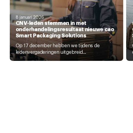
8 januari 2026
CNV-leden stemmen in met
onderhandelingsresultaat nieuwe cao
Smart Packaging Solutions
Op 17 december hebben we tijdens de
ledenvergaderingen uitgebreid...