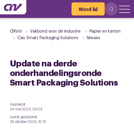
Word lid
CNV.nl
Vakbond voor de industrie
Papier en karton
Cao Smart Packaging Solutions
Nieuws
Update na derde
onderhandelingsronde
Smart Packaging Solutions
Geplaatst
24 mei 2024, 09:24
Laatst geüpdatet
29 oktober 2025, 10:13