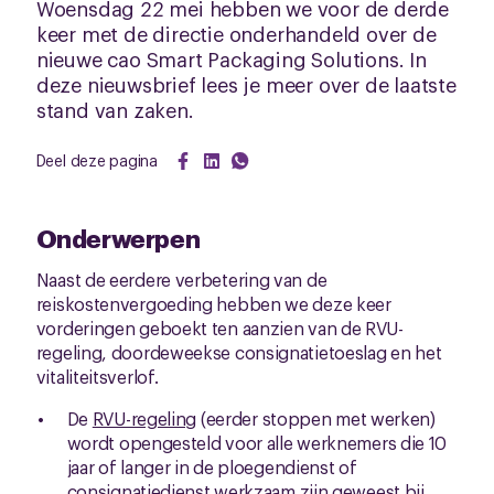
Woensdag 22 mei hebben we voor de derde
keer met de directie onderhandeld over de
nieuwe cao Smart Packaging Solutions. In
deze nieuwsbrief lees je meer over de laatste
stand van zaken.
Deel deze pagina
Onderwerpen
Naast de eerdere verbetering van de
reiskostenvergoeding hebben we deze keer
vorderingen geboekt ten aanzien van de RVU-
regeling, doordeweekse consignatietoeslag en het
vitaliteitsverlof.
De
RVU-regeling
(eerder stoppen met werken)
wordt opengesteld voor alle werknemers die 10
jaar of langer in de ploegendienst of
consignatiedienst werkzaam zijn geweest bij