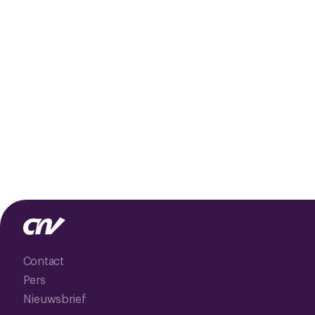
Contact
Pers
Nieuwsbrief