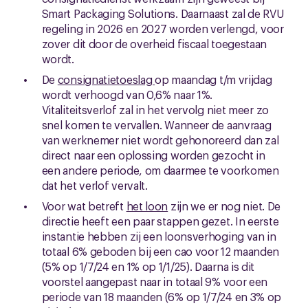
Smart Packaging Solutions. Daarnaast zal de RVU
regeling in 2026 en 2027 worden verlengd, voor
zover dit door de overheid fiscaal toegestaan
wordt.
De
consignatietoeslag
op maandag t/m vrijdag
wordt verhoogd van 0,6% naar 1%.
Vitaliteitsverlof zal in het vervolg niet meer zo
snel komen te vervallen. Wanneer de aanvraag
van werknemer niet wordt gehonoreerd dan zal
direct naar een oplossing worden gezocht in
een andere periode, om daarmee te voorkomen
dat het verlof vervalt.
Voor wat betreft
het loon
zijn we er nog niet. De
directie heeft een paar stappen gezet. In eerste
instantie hebben zij een loonsverhoging van in
totaal 6% geboden bij een cao voor 12 maanden
(5% op 1/7/24 en 1% op 1/1/25). Daarna is dit
voorstel aangepast naar in totaal 9% voor een
periode van 18 maanden (6% op 1/7/24 en 3% op