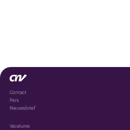
Contact
Pers
Nieuwsbrief
Vacatures