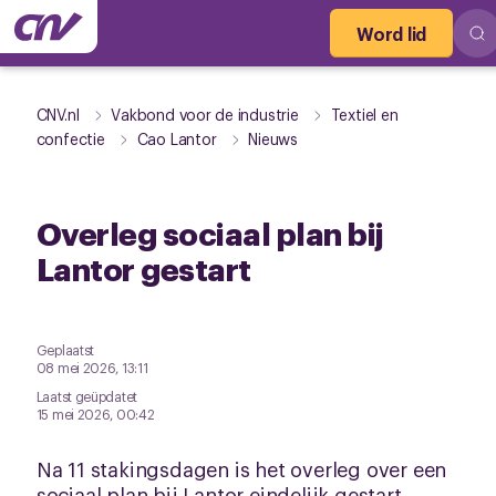
Word lid
CNV.nl
Vakbond voor de industrie
Textiel en
confectie
Cao Lantor
Nieuws
Overleg sociaal plan bij
Lantor gestart
Geplaatst
08 mei 2026, 13:11
Laatst geüpdatet
15 mei 2026, 00:42
Na 11 stakingsdagen is het overleg over een
sociaal plan bij Lantor eindelijk gestart.