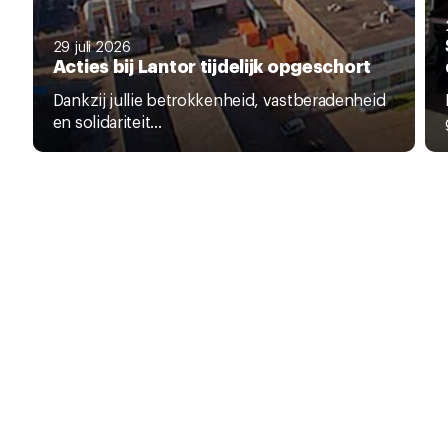
29 juli 2026
Acties bij Lantor tijdelijk opgeschort
Dankzij jullie betrokkenheid, vastberadenheid
en solidariteit...