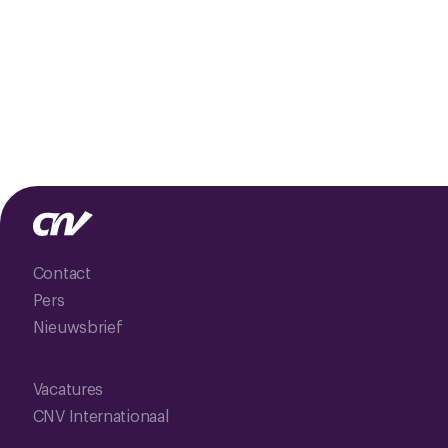
Contact
Pers
Nieuwsbrief
Vacatures
CNV Internationaal