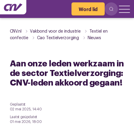
Word lid
CNV.nl
Vakbond voor de industrie
Textiel en
confectie
Cao Textielverzorging
Nieuws
Aan onze leden werkzaam in
de sector Textielverzorging:
CNV-leden akkoord gegaan!
Geplaatst
02 mei 2025, 14:40
Laatst geüpdatet
01 mei 2026, 18:00