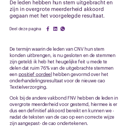
De leden hebben hun stem uitgebracht en
zijn in overgrote meerderheid akkoord
gegaan met het voorgelegde resultaat.
Deel deze pagina
De termijn waarin de leden van CNV hun stem
konden uitbrengen, is nu gesloten en de stemmen
zijn geteld: ik heb het heugelijke feit u mede te
delen dat ruim 76% van de uitgebrachte stemmen
een
positief oordeel
hebben gevormd over het
onderhandelingsresultaat voor de nieuwe cao
Textielverzorging.
Ook bij de andere vakbond FNV hebben de leden in
overgrote meerderheid voor gestemd, hiermee is er
dus een definitief akkoord bereikt en kunnen we -
nadat de teksten van de cao op een correcte wijze
zijn aangepast- de cao ondertekenen.