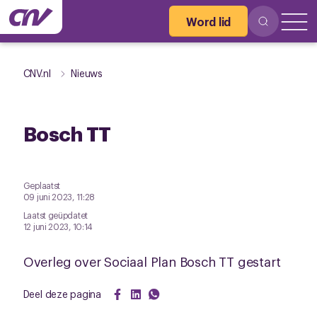
Word lid
CNV.nl
Nieuws
Bosch TT
Geplaatst
09 juni 2023, 11:28
Laatst geüpdatet
12 juni 2023, 10:14
Overleg over Sociaal Plan Bosch TT gestart
Deel deze pagina