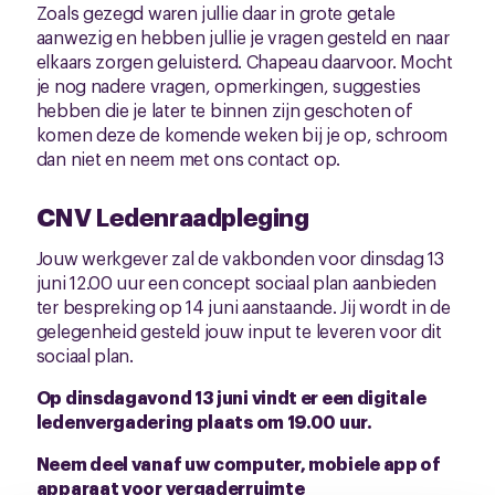
Zoals gezegd waren jullie daar in grote getale
aanwezig en hebben jullie je vragen gesteld en naar
elkaars zorgen geluisterd. Chapeau daarvoor. Mocht
je nog nadere vragen, opmerkingen, suggesties
hebben die je later te binnen zijn geschoten of
komen deze de komende weken bij je op, schroom
dan niet en neem met ons contact op.
CNV Ledenraadpleging
Jouw werkgever zal de vakbonden voor dinsdag 13
juni 12.00 uur een concept sociaal plan aanbieden
ter bespreking op 14 juni aanstaande. Jij wordt in de
gelegenheid gesteld jouw input te leveren voor dit
sociaal plan.
Op dinsdagavond 13 juni vindt er een digitale
ledenvergadering plaats om 19.00 uur.
Neem deel vanaf uw computer, mobiele app of
apparaat voor vergaderruimte