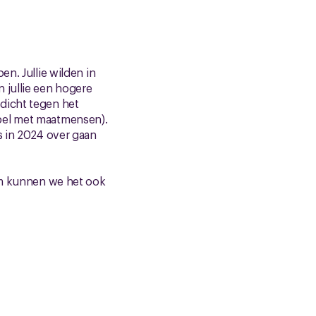
n. Jullie wilden in
 jullie een hogere
dicht tegen het
bel met maatmensen).
s in 2024 over gaan
rom kunnen we het ook