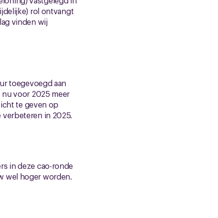
loning) vastgelegd in
delijke) rol ontvangt
lag vinden wij
seur toegevoegd aan
rs nu voor 2025 meer
zicht te geven op
 verbeteren in 2025.
rs in deze cao-ronde
uw wel hoger worden.