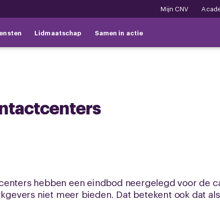
Mijn CNV
Acad
ensten
Lidmaatschap
Samen in actie
ntactcenters
centers hebben een eindbod neergelegd voor de c
kgevers niet meer bieden. Dat betekent ook dat als ju