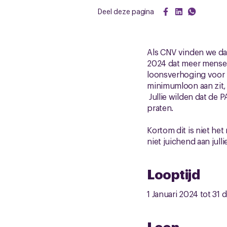
Deel deze pagina
Als CNV vinden we dat
2024 dat meer mensen 
loonsverhoging voor 
minimumloon aan zit,
Jullie wilden dat de 
praten.
Kortom dit is niet he
niet juichend aan jul
Looptijd
1 Januari 2024 tot 31
Loon