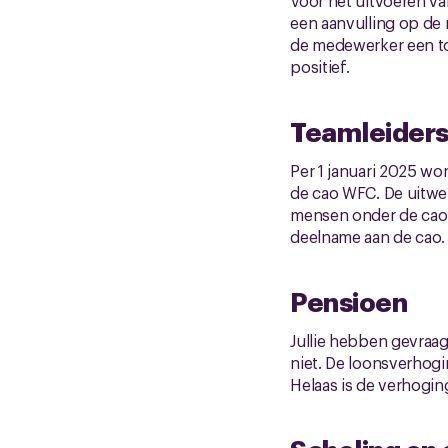
Voor het uitvoeren v
een aanvulling op de 
de medewerker een toe
positief.
Teamleiders
Per 1 januari 2025 wo
de cao WFC. De uitwer
mensen onder de cao w
deelname aan de cao.
Pensioen
Jullie hebben gevraa
niet. De loonsverhog
Helaas is de verhogin