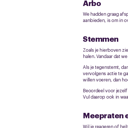
Arbo
We hadden graag afsp
aanbieden, is om in o
Stemmen
Zoals je hierboven zi
halen. Vandaar dat we
Als je tegenstemt, dan
vervolgens actie te ga
willen voeren, dan hoo
Beoordeel voor jezelf
Vul daarop ook in wa
Meepraten 
Wil je reageren of he