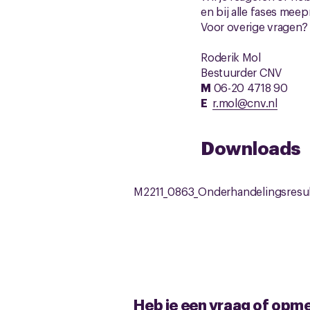
en bij alle fases meep
Voor overige vragen? 
Roderik Mol
Bestuurder CNV
M
06-20 4718 90
E
r.mol@cnv.nl
Downloads
M2211_0863_Onderhandelingsresult
Heb je een vraag of opm