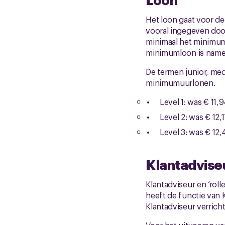
Het loon gaat voor de
vooral ingegeven doo
minimaal het minimum
minimumloon is nameli
De termen junior, med
minimumuurlonen.
Level 1: was € 11,
Level 2: was € 12,
Level 3: was € 12,
Klantadviseu
Klantadviseur en ‘roll
heeft de functie van K
Klantadviseur verrich