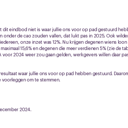
 dit eindbod niet is waar jullie ons voor op pad gestuurd hebbe
onder de cao zouden vallen, dat lukt pas in 2025. Ook wilden
iedereen, onze inzet was 12%. Nu krijgen degenen wiens loon 
 maximaal 15,6% en degenen die meer verdienen 5% (zie de ta
PA voor 2024 weer zou gaan gelden, werkgevers willen daar pa
t resultaat waar jullie ons voor op pad hebben gestuurd. Daa
lie voorleggen om te stemmen.
 december 2024.