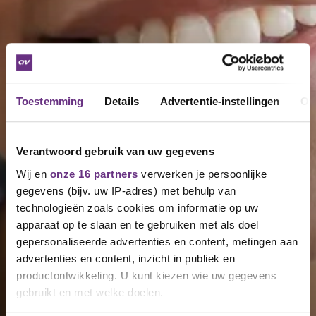
Toestemming
Details
Advertentie-instellingen
Ov
Verantwoord gebruik van uw gegevens
Wij en
onze 16 partners
verwerken je persoonlijke
gegevens (bijv. uw IP-adres) met behulp van
technologieën zoals cookies om informatie op uw
apparaat op te slaan en te gebruiken met als doel
gepersonaliseerde advertenties en content, metingen aan
advertenties en content, inzicht in publiek en
productontwikkeling. U kunt kiezen wie uw gegevens
gebruikt en met welke doelen.