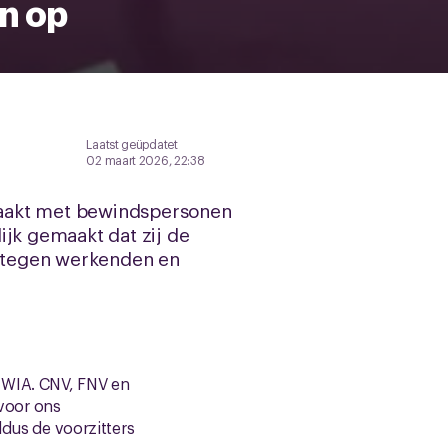
n op
Laatst geüpdatet
02 maart 2026, 22:38
aakt met bewindspersonen
ijk gemaakt dat zij de
 tegen werkenden en
 WIA. CNV, FNV en
s voor ons
ldus de voorzitters