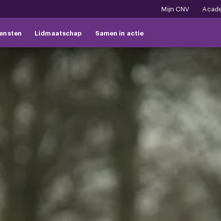
Mijn CNV
Acad
ensten
Lidmaatschap
Samen in actie