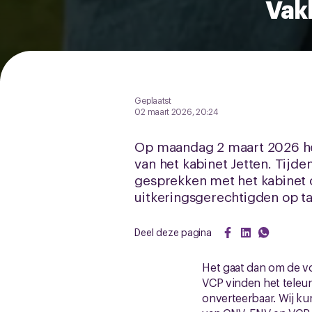
Vak
Geplaatst
02 maart 2026, 20:24
Op maandag 2 maart 2026 h
van het kabinet Jetten. Tijd
gesprekken met het kabinet
uitkeringsgerechtigden op taf
Deel deze pagina
Het gaat dan om de v
VCP vinden het teleurs
onverteerbaar. Wij ku