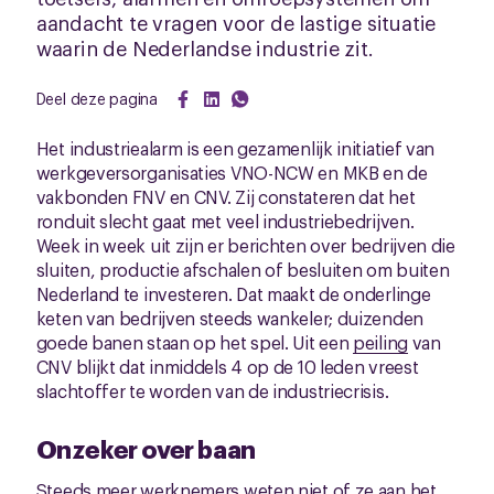
aandacht te vragen voor de lastige situatie
waarin de Nederlandse industrie zit.
Deel deze pagina
Het industriealarm is een gezamenlijk initiatief van
werkgeversorganisaties VNO-NCW en MKB en de
vakbonden FNV en CNV. Zij constateren dat het
ronduit slecht gaat met veel industriebedrijven.
Week in week uit zijn er berichten over bedrijven die
sluiten, productie afschalen of besluiten om buiten
Nederland te investeren. Dat maakt de onderlinge
keten van bedrijven steeds wankeler; duizenden
goede banen staan op het spel. Uit een
peiling
van
CNV blijkt dat inmiddels 4 op de 10 leden vreest
slachtoffer te worden van de industriecrisis.
Onzeker over baan
Steeds meer werknemers weten niet of ze aan het