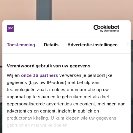
Toestemming
Details
Advertentie-instellingen
Ov
Verantwoord gebruik van uw gegevens
Wij en
onze 16 partners
verwerken je persoonlijke
gegevens (bijv. uw IP-adres) met behulp van
technologieën zoals cookies om informatie op uw
apparaat op te slaan en te gebruiken met als doel
gepersonaliseerde advertenties en content, metingen aan
advertenties en content, inzicht in publiek en
productontwikkeling. U kunt kiezen wie uw gegevens
gebruikt en met welke doelen.