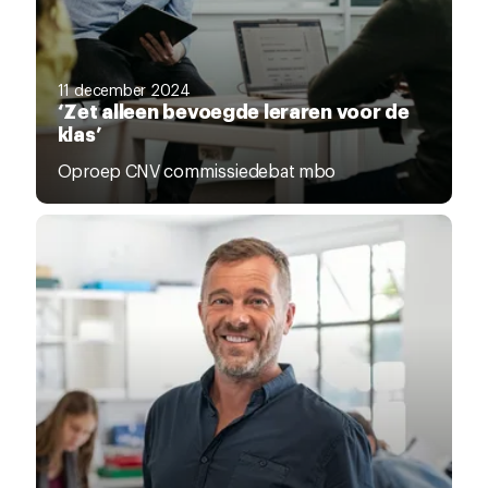
11 december 2024
‘Zet alleen bevoegde leraren voor de
klas’
Oproep CNV commissiedebat mbo