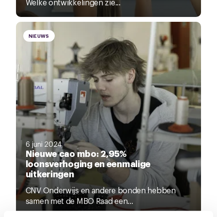
Welke ontwikkelingen zie...
NIEUWS
6 juni 2024
Nieuwe cao mbo: 2,95%
loonsverhoging en eenmalige
uitkeringen
CNV Onderwijs en andere bonden hebben
samen met de MBO Raad een...