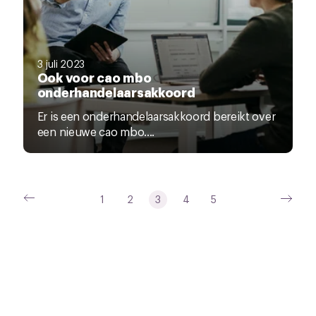
3 juli 2023
Ook voor cao mbo
onderhandelaarsakkoord
Er is een onderhandelaarsakkoord bereikt over
een nieuwe cao mbo....
1
2
3
4
5