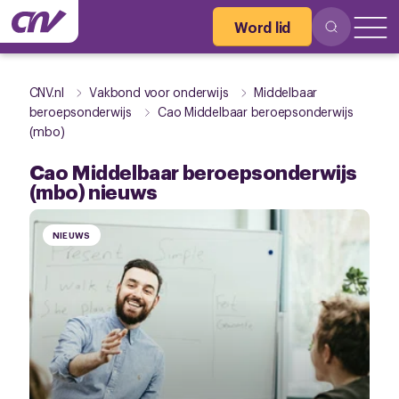
Word lid
CNV.nl
Vakbond voor onderwijs
Middelbaar
beroepsonderwijs
Cao Middelbaar beroepsonderwijs
(mbo)
Cao Middelbaar beroepsonderwijs
(mbo) nieuws
NIEUWS