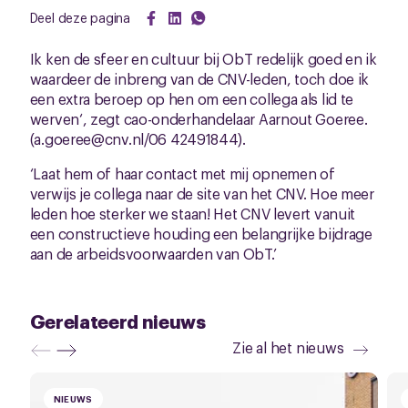
Deel deze pagina
Ik ken de sfeer en cultuur bij ObT redelijk goed en ik
waardeer de inbreng van de CNV-leden, toch doe ik
een extra beroep op hen om een collega als lid te
werven‘, zegt cao-onderhandelaar Aarnout Goeree.
(a.goeree@cnv.nl/06 42491844).
‘Laat hem of haar contact met mij opnemen of
verwijs je collega naar de site van het CNV. Hoe meer
leden hoe sterker we staan! Het CNV levert vanuit
een constructieve houding een belangrijke bijdrage
aan de arbeidsvoorwaarden van ObT.’
Gerelateerd nieuws
Zie al het nieuws
NIEUWS