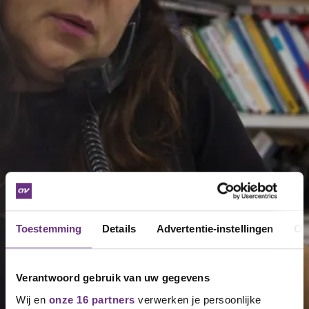
Toestemming
Details
Advertentie-instellingen
Ov
Verantwoord gebruik van uw gegevens
Wij en
onze 16 partners
verwerken je persoonlijke