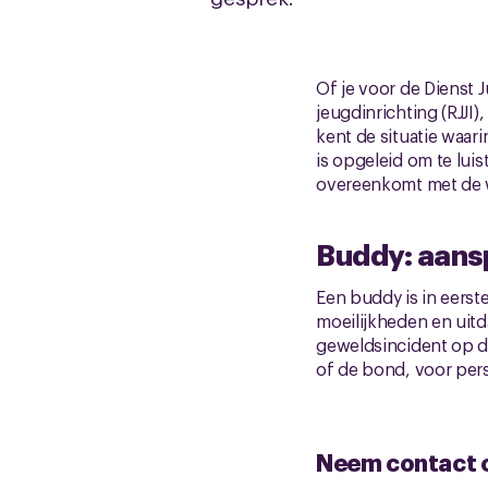
Of je voor de Dienst Jus
jeugdinrichting (RJJI
kent de situatie waari
is opgeleid om te lui
overeenkomt met de w
Buddy: aans
Een buddy is in eerst
moeilijkheden en uitd
geweldsincident op 
of de bond, voor pers
Neem contact op