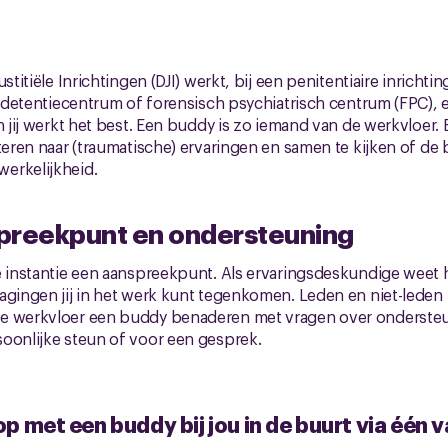
titiële Inrichtingen (DJI) werkt, bij een penitentiaire inrichting (
), detentiecentrum of forensisch psychiatrisch centrum (FPC), 
n jij werkt het best. Een buddy is zo iemand van de werkvloer. 
steren naar (traumatische) ervaringen en samen te kijken of de 
erkelijkheid.
preekpunt en ondersteuning
e instantie een aanspreekpunt. Als ervaringsdeskundige weet hi
agingen jij in het werk kunt tegenkomen. Leden en niet-lede
de werkvloer een buddy benaderen met vragen over onderste
oonlijke steun of voor een gesprek.
 met een buddy bij jou in de buurt via één