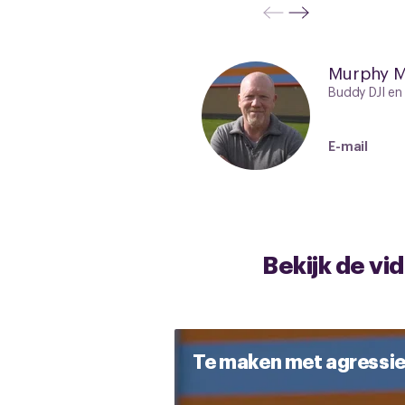
Murphy M
Buddy DJI en
E-mail
Bekijk de vi
Te maken met agressie 