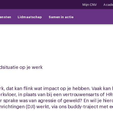
Mijn CNV
Acad
ensten
Lidmaatschap
Samen in actie
situatie op je werk
k, dat kan flink wat impact op je hebben. Vaak kan 
rkvloer, in plaats van bij een vertrouwensarts of H
sprake was van agressie of geweld? En wil je hierov
e Inrichtingen (DJI) werkt, via ons buddy-traject met 