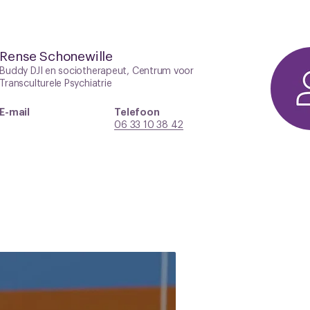
Rense Schonewille
Buddy DJI en sociotherapeut, Centrum voor
Transculturele Psychiatrie
E-mail
Telefoon
06 33 10 38 42