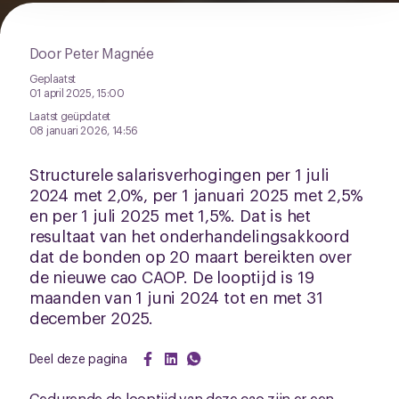
Door Peter Magnée
Geplaatst
01 april 2025, 15:00
Laatst geüpdatet
08 januari 2026, 14:56
Structurele salarisverhogingen per 1 juli
2024 met 2,0%, per 1 januari 2025 met 2,5%
en per 1 juli 2025 met 1,5%. Dat is het
resultaat van het onderhandelingsakkoord
dat de bonden op 20 maart bereikten over
de nieuwe cao CAOP. De looptijd is 19
maanden van 1 juni 2024 tot en met 31
december 2025.
Deel deze pagina
Gedurende de looptijd van deze cao zijn er een