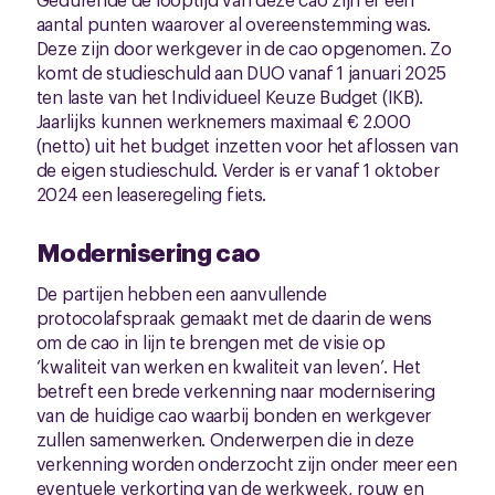
aantal punten waarover al overeenstemming was.
Deze zijn door werkgever in de cao opgenomen. Zo
komt de studieschuld aan DUO vanaf 1 januari 2025
ten laste van het Individueel Keuze Budget (IKB).
Jaarlijks kunnen werknemers maximaal € 2.000
(netto) uit het budget inzetten voor het aflossen van
de eigen studieschuld. Verder is er vanaf 1 oktober
2024 een leaseregeling fiets.
Modernisering cao
De partijen hebben een aanvullende
protocolafspraak gemaakt met de daarin de wens
om de cao in lijn te brengen met de visie op
‘kwaliteit van werken en kwaliteit van leven’. Het
betreft een brede verkenning naar modernisering
van de huidige cao waarbij bonden en werkgever
zullen samenwerken. Onderwerpen die in deze
verkenning worden onderzocht zijn onder meer een
eventuele verkorting van de werkweek, rouw en