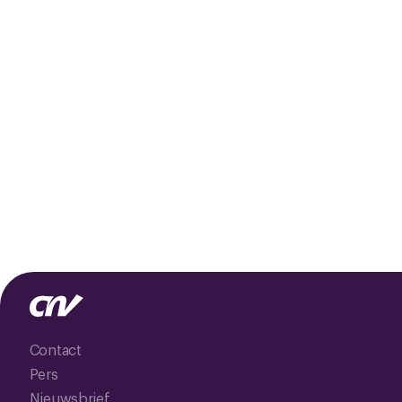
Contact
Pers
Nieuwsbrief