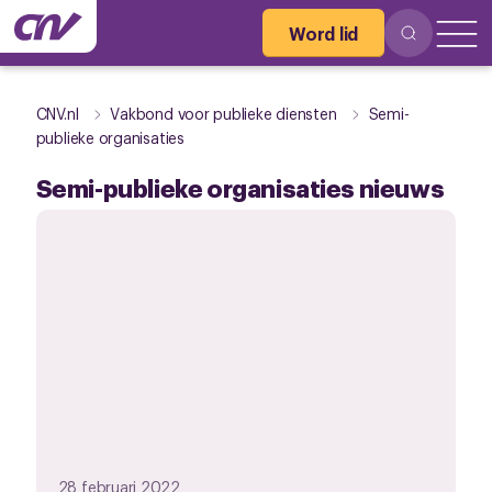
Word lid
CNV.nl
Vakbond voor publieke diensten
Semi-
publieke organisaties
Semi-publieke organisaties nieuws
28 februari 2022