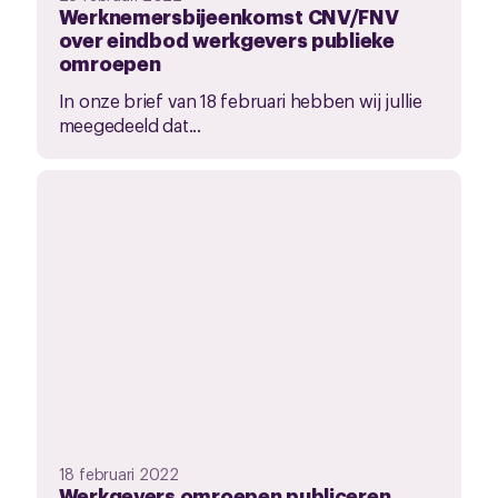
Werknemersbijeenkomst CNV/FNV
over eindbod werkgevers publieke
omroepen
In onze brief van 18 februari hebben wij jullie
meegedeeld dat...
18 februari 2022
Werkgevers omroepen publiceren