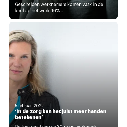
Gescheiden werknemers komen vaak in de
knel op het werk. 16%...
5 februari 2022
‘In de zorg kan het juist meer handen
betekenen’
De toekomst van de 30-urige werkweek