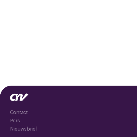
Contact
Pers
Nieuwsbrief