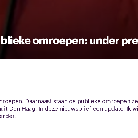
blieke omroepen: under pr
omroepen. Daarnaast staan de publieke omroepen ze
nuit Den Haag. In deze nieuwsbrief een update. Ik w
verder!