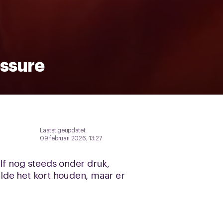
essure
Laatst geüpdatet
09 februari 2026, 13:27
lf nog steeds onder druk,
ilde het kort houden, maar er