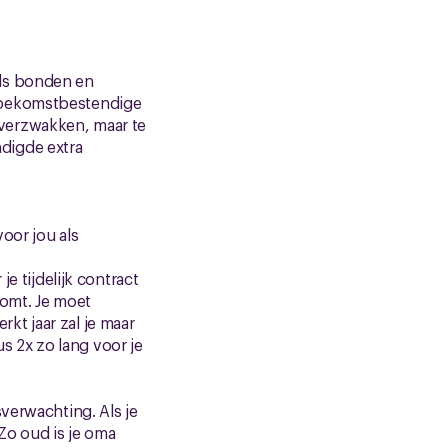
als bonden en
 toekomstbestendige
verzwakken, maar te
digde extra
oor jou als
e tijdelijk contract
komt. Je moet
t jaar zal je maar
 2x zo lang voor je
verwachting. Als je
 Zo oud is je oma