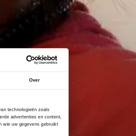
Over
van technologieën zoals
erde advertenties en content,
en wie uw gegevens gebruikt