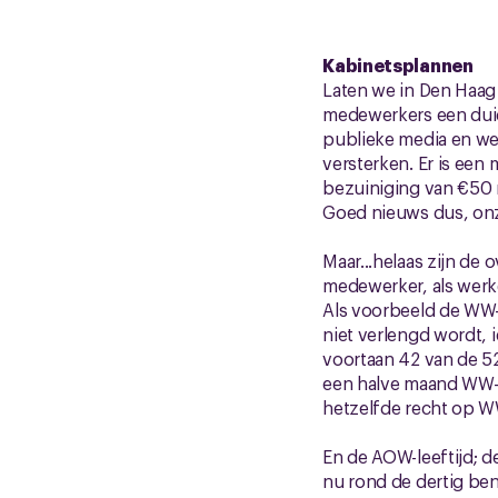
Kabinetsplannen
Laten we in Den Haag
medewerkers een duid
publieke media en we
versterken. Er is ee
bezuiniging van €50 
Goed nieuws dus, on
Maar...helaas zijn de 
medewerker, als werke
Als voorbeeld de WW-ui
niet verlengd wordt, 
voortaan 42 van de 52
een halve maand WW-r
hetzelfde recht op 
En de AOW-leeftijd; d
nu rond de dertig bent