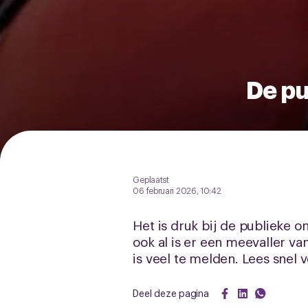
De pu
Geplaatst
06 februari 2026, 10:42
Het is druk bij de publieke 
ook al is er een meevaller va
is veel te melden. Lees snel 
Deel deze pagina