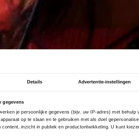
Details
Advertentie-instellingen
w gegevens
erken je persoonlijke gegevens (bijv. uw IP-adres) met behulp 
apparaat op te slaan en te gebruiken met als doel gepersonalise
 content, inzicht in publiek en productontwikkeling. U kunt kiez