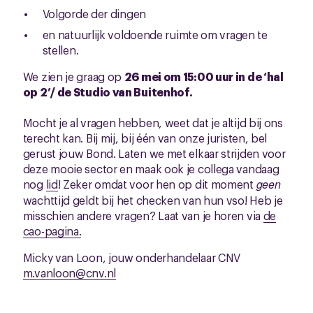
Volgorde der dingen
en natuurlijk voldoende ruimte om vragen te
stellen.
We zien je graag op
26 mei om 15:00 uur in de ‘hal
op 2’/ de Studio van Buitenhof.
Mocht je al vragen hebben, weet dat je altijd bij ons
terecht kan. Bij mij, bij één van onze juristen, bel
gerust jouw Bond. Laten we met elkaar strijden voor
deze mooie sector en maak ook je collega vandaag
nog
lid
! Zeker omdat voor hen op dit moment
geen
wachttijd geldt bij het checken van hun vso! Heb je
misschien andere vragen? Laat van je horen via
de
cao-pagina.
Micky van Loon, jouw onderhandelaar CNV
m.vanloon@cnv.nl