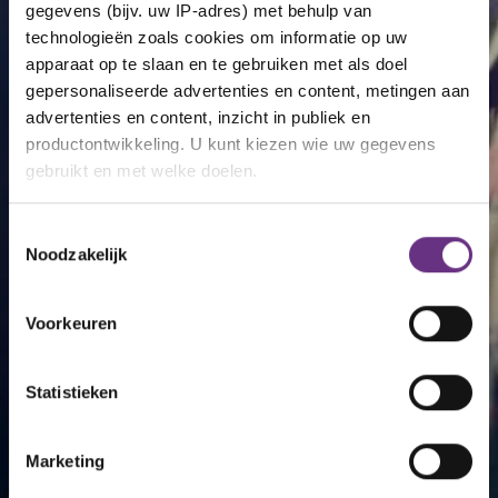
gegevens (bijv. uw IP-adres) met behulp van
technologieën zoals cookies om informatie op uw
apparaat op te slaan en te gebruiken met als doel
gepersonaliseerde advertenties en content, metingen aan
advertenties en content, inzicht in publiek en
productontwikkeling. U kunt kiezen wie uw gegevens
gebruikt en met welke doelen.
Als u het toestaat, willen we ook graag:
Toestemmingsselectie
Noodzakelijk
Informatie verzamelen over uw geografische
locatie, die tot een paar meter nauwkeurig kan zijn
Uw apparaat identificeren door het actief te
Voorkeuren
scannen op specifieke eigenschappen (fingerprinting)
Lees meer over hoe uw persoonlijke gegevens worden
Statistieken
verwerkt en stel uw voorkeuren in het
detailgedeelte
in.
U kunt uw toestemming op elk moment wijzigen of
intrekken in de Cookieverklaring.
Marketing