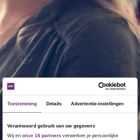
Toestemming
Details
Advertentie-instellingen
Ov
Verantwoord gebruik van uw gegevens
Wij en
onze 16 partners
verwerken je persoonlijke