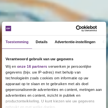
Toestemming
Details
Advertentie-instellingen
Ov
Verantwoord gebruik van uw gegevens
Wij en
onze 16 partners
verwerken je persoonlijke
gegevens (bijv. uw IP-adres) met behulp van
technologieën zoals cookies om informatie op uw
apparaat op te slaan en te gebruiken met als doel
gepersonaliseerde advertenties en content, metingen aan
advertenties en content, inzicht in publiek en
productontwikkeling. U kunt kiezen wie uw gegevens
gebruikt en met welke doelen.