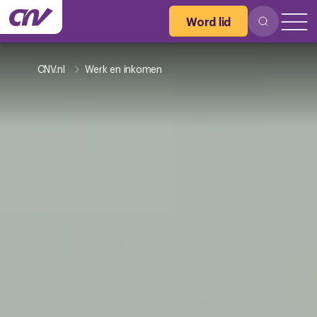
Word lid
CNV.nl
Werk en inkomen