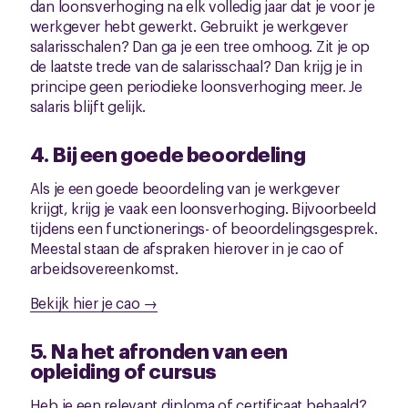
dan loonsverhoging na elk volledig jaar dat je voor je
werkgever hebt gewerkt. Gebruikt je werkgever
salarisschalen? Dan ga je een tree omhoog. Zit je op
de laatste trede van de salarisschaal? Dan krijg je in
principe geen periodieke loonsverhoging meer. Je
salaris blijft gelijk.
4. Bij een goede beoordeling
Als je een goede beoordeling van je werkgever
krijgt, krijg je vaak een loonsverhoging. Bijvoorbeeld
tijdens een functionerings- of beoordelingsgesprek.
Meestal staan de afspraken hierover in je cao of
arbeidsovereenkomst.
Bekijk hier je cao →
5. Na het afronden van een
opleiding of cursus
Heb je een relevant diploma of certificaat behaald?