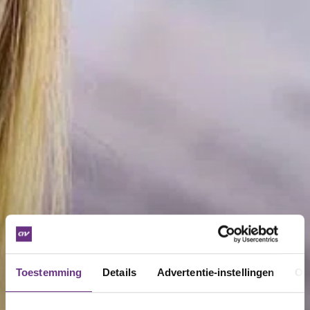
Toestemming
Details
Advertentie-instellingen
Ov