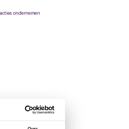
, acties ondernemen
Over