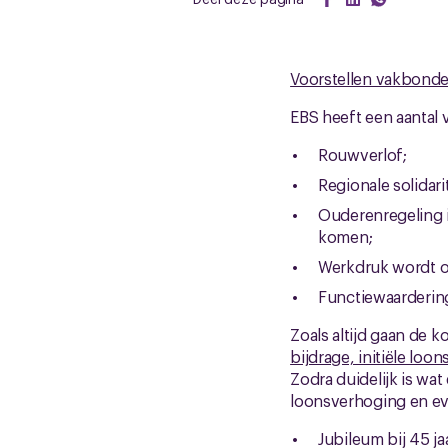
Voorstellen vakbond
EBS heeft een aantal 
Rouwverlof;
Regionale solidar
Ouderenregeling 
komen;
Werkdruk wordt on
Functiewaarderin
Zoals altijd gaan de 
bijdrage, initiële loo
Zodra duidelijk is wa
loonsverhoging en ev
Jubileum bij 45 ja