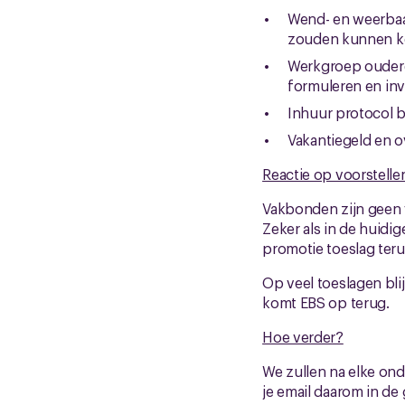
Wend- en weerbaar
zouden kunnen ko
Werkgroep oudere
formuleren en inv
Inhuur protocol bl
Vakantiegeld en o
Reactie op voorstelle
Vakbonden zijn geen 
Zeker als in de huidi
promotie toeslag ter
Op veel toeslagen bli
komt EBS op terug.
Hoe verder?
We zullen na elke ond
je email daarom in de 