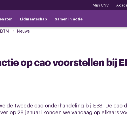
Mijn CNV
Acad
ensten
Lidmaatschap
Samen in actie
HBTM
Nieuws
ctie op cao voorstellen bij 
e de tweede cao onderhandeling bij EBS. De cao-de
ver op 28 januari konden we vandaag op elkaars vo