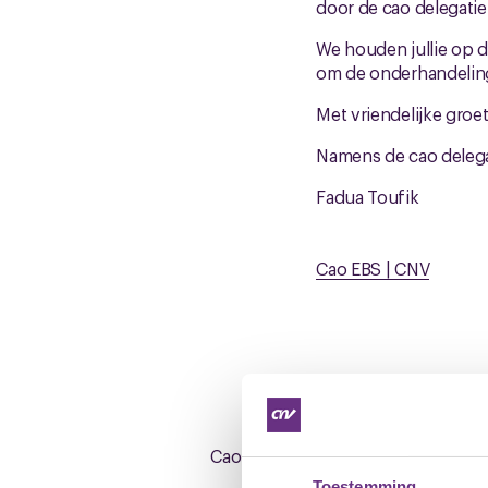
door de cao delegatie
We houden jullie op 
om de onderhandeling
Met vriendelijke groet
Namens de cao delega
Fadua Toufik
Cao EBS | CNV
Downloads
Cao_onderhandelingen_2025_EBS_6
Toestemming