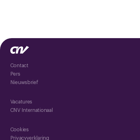
Contact
Pers
Nieuwsbrief
Vacatures
CNV Internationaal
Cookies
Privacyverklaring