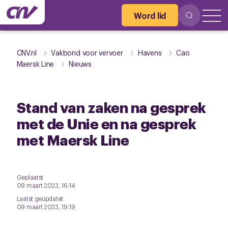
Word lid
CNV.nl
Vakbond voor vervoer
Havens
Cao
Maersk Line
Nieuws
Stand van zaken na gesprek
met de Unie en na gesprek
met Maersk Line
Geplaatst
09 maart 2023, 16:14
Laatst geüpdatet
09 maart 2023, 19:19