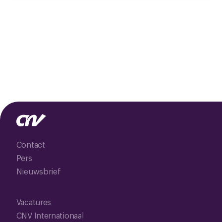
Contact
Pers
Nieuwsbrief
Vacatures
CNV Internationaal