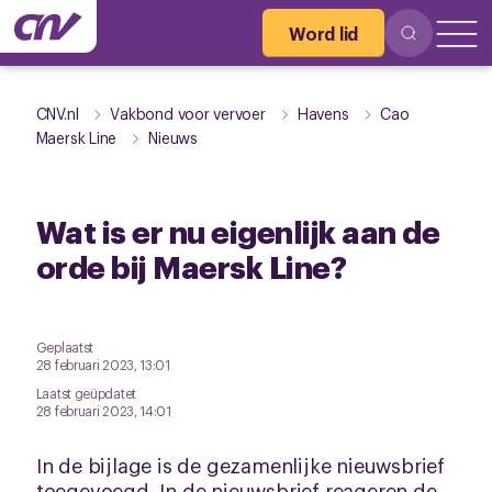
Word lid
CNV.nl
Vakbond voor vervoer
Havens
Cao
Maersk Line
Nieuws
Wat is er nu eigenlijk aan de
orde bij Maersk Line?
Geplaatst
28 februari 2023, 13:01
Laatst geüpdatet
28 februari 2023, 14:01
In de bijlage is de gezamenlijke nieuwsbrief
toegevoegd. In de nieuwsbrief reageren de