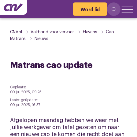
Word lid
CNV.nl
Vakbond voor vervoer
Havens
Cao
Matrans
Nieuws
Matrans cao update
Geplaatst
09 juli 2025, 09:23
Laatst geüpdatet
09 juli 2025, 16:37
Afgelopen maandag hebben we weer met
jullie werkgever om tafel gezeten om naar
een nieuwe cao te komen die recht doet aan