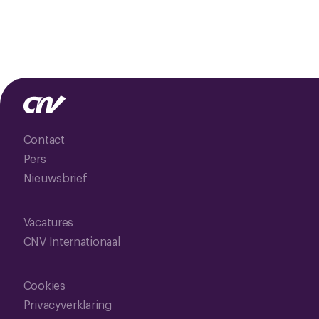
Contact
Pers
Nieuwsbrief
Vacatures
CNV Internationaal
Cookies
Privacyverklaring