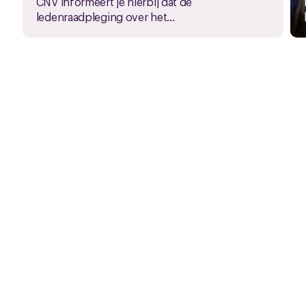
CNV informeert je hierbij dat de
ledenraadpleging over het...