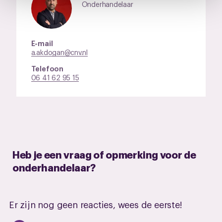
Onderhandelaar
pagina.
E-mail
a.akdogan@cnv.nl
Telefoon
06 41 62 95 15
Heb je een vraag of opmerking voor de
onderhandelaar?
Er zijn nog geen reacties, wees de eerste!