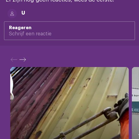
U
Reageren