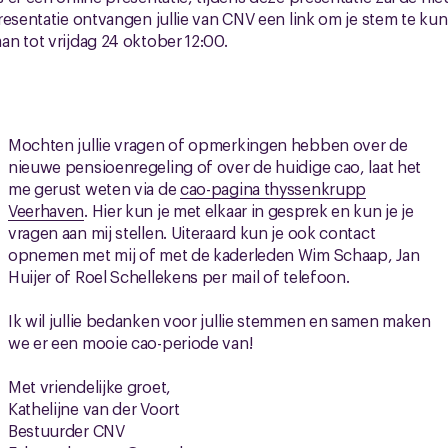
resentatie ontvangen jullie van CNV een link om je stem te ku
n tot vrijdag 24 oktober 12:00.
Mochten jullie vragen of opmerkingen hebben over de
nieuwe pensioenregeling of over de huidige cao, laat het
me gerust weten via de
cao-pagina thyssenkrupp
Veerhaven
. Hier kun je met elkaar in gesprek en kun je je
vragen aan mij stellen. Uiteraard kun je ook contact
opnemen met mij of met de kaderleden Wim Schaap, Jan
Huijer of Roel Schellekens per mail of telefoon.
Ik wil jullie bedanken voor jullie stemmen en samen maken
we er een mooie cao-periode van!
Met vriendelijke groet,
Kathelijne van der Voort
Bestuurder CNV