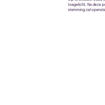
toegelicht. Na deze p
stemming zal openstaa