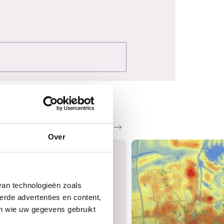
Zie al het nieuws
Over
van technologieën zoals
erde advertenties en content,
en wie uw gegevens gebruikt