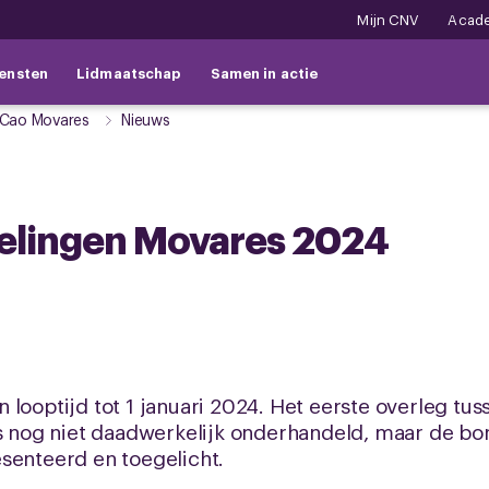
Mijn CNV
Acad
ensten
Lidmaatschap
Samen in actie
Cao Movares
Nieuws
elingen Movares 2024
 looptijd tot 1 januari 2024. Het eerste overleg t
 is nog niet daadwerkelijk onderhandeld, maar de 
senteerd en toegelicht.