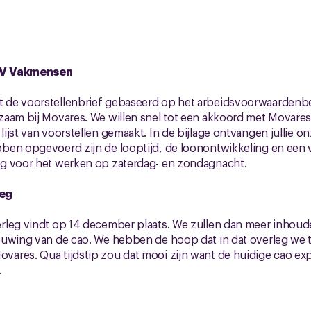
NV
Vakmensen
de voorstellenbrief gebaseerd op het arbeidsvoorwaardenb
zaam bij Movares. We willen snel tot een akkoord met Movar
jst van voorstellen gemaakt. In de bijlage ontvangen jullie on
ben opgevoerd zijn de looptijd, de loonontwikkeling en een 
g voor het werken op zaterdag- en zondagnacht.
leg
leg vindt op 14 december plaats. We zullen dan meer inhoude
euwing van de cao. We hebben de hoop dat in dat overleg we 
res. Qua tijdstip zou dat mooi zijn want de huidige cao exp
.