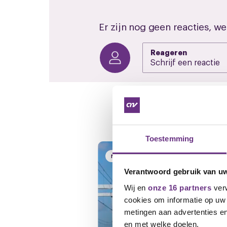
Er zijn nog geen reacties, we
Reageren
Gerelateerd ni
Toestemming
NIEUWS
Verantwoord gebruik van u
Wij en
onze 16 partners
verw
cookies om informatie op uw 
metingen aan advertenties en
en met welke doelen.