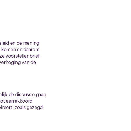
eleid en de mening
es komen en daarom
ze voorstellenbrief.
verhoging van de
lijk de discussie gaan
tot een akkoord
ireert -zoals gezegd-