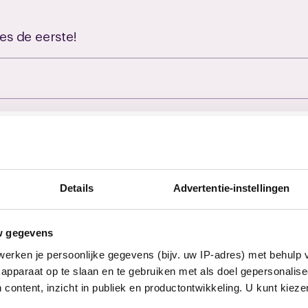
es de eerste!
euws
Details
Advertentie-instellingen
w gegevens
erken je persoonlijke gegevens (bijv. uw IP-adres) met behulp 
apparaat op te slaan en te gebruiken met als doel gepersonalise
 content, inzicht in publiek en productontwikkeling. U kunt kiez