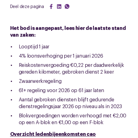
Deel deze pagina
Het bod is aangepast, lees hier de laatste stand
van zaken:
Looptijd 1 jaar
4% loonsverhoging per 1 januari 2026
Reiskostenvergoeding €0,22 per daadwerkelijk
gereden kilometer, gebroken dienst 2 keer
Zwaarwerkregeling
61+ regeling voor 2026 op 61 jaar laten
Aantal gebroken diensten blijft gedurende
dienstregelingsjaar 2026 op niveau als in 2023
Blokvergoedingen worden verhoogd met €2,00
op een A-blok en €1,00 op een F-blok
Overzicht ledenbijeenkomsten cao