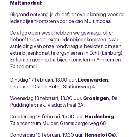
Multimodaal:
Bijgaand ontvang je de definitieve planning voor de
ledenbijeenkomsten voor de cao Multimodaal.
De afgelopen week hebben we gevraagd of er
behoefte is voor extra ledenbijeenkomsten. Naar
aanleiding van onze rondvraag is besloten om een
extra bijeenkomst te organiseren in Echt (Limburg).
Er komen geen extra bijeenkomsten in Arnhem en
Zaltbommel.
Dinsdag 17 februari, 13.00 uur.
Leeuwarden
,
Leonardo Oranje Hotel, Stationsweg 4.
Woensdag 18 februari, 13.00 uur.
Groningen
, De
Puddingfabriek, Viaductstraat 3A.
Donderdag 19 februari, 15.00 uur.
Hardenberg
,
Zalencentrum Mulder, Gramsbergerweg 68.
Donderdag 19 februari, 19.30 uur.
Hengelo (Ov)
,