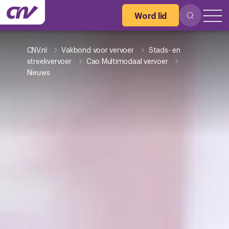
Word lid
CNV.nl
Vakbond voor vervoer
Stads- en
streekvervoer
Cao Multimodaal vervoer
Nieuws