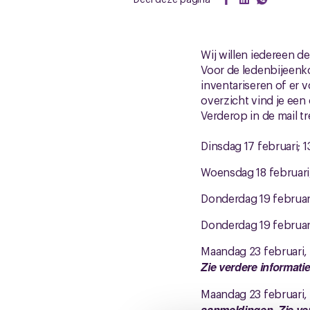
Wij willen iedereen 
Voor de ledenbijeenk
inventariseren of er 
overzicht vind je een
Verderop in de mail t
Dinsdag 17 februari; 1
Woensdag 18 februari,
Donderdag 19 februari
Donderdag 19 februari
Maandag 23 februari,
Zie verdere informati
Maandag 23 februari,
aanmeldingen. Zie ve