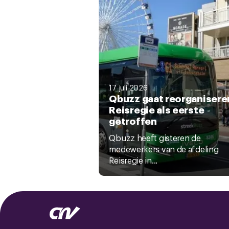
17 juli 2026
Qbuzz gaat reorganisere
Reisregie als eerste
getroffen
Qbuzz heeft gisteren de
medewerkers van de afdeling
Reisregie in...