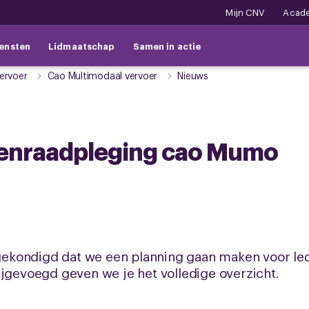
Mijn CNV
Acad
ensten
Lidmaatschap
Samen in actie
ervoer
Cao Multimodaal vervoer
Nieuws
denraadpleging cao Mumo
ekondigd dat we een planning gaan maken voor le
ijgevoegd geven we je het volledige overzicht.