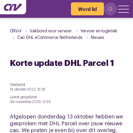
Word lid
CNV.nl
Vakbond voor vervoer
Vervoer en logistiek
Cao DHL eCommerce Netherlands
Nieuws
Korte update DHL Parcel 1
Geplaatst
14 oktober 2022, 13:26
Laatst geüpdatet
06 november 2023, 12:34
Afgelopen donderdag 13 oktober hebben we
gesproken met DHL Parcel over jouw nieuwe
cao. We praten je even bij over dit overleg.