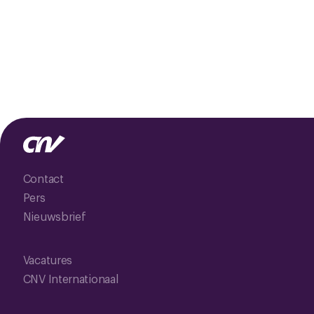
Contact
Pers
Nieuwsbrief
Vacatures
CNV Internationaal