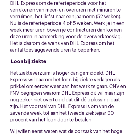
DHL Express om de referteperiode voor het
verrekenen van meer- en overuren met minuren te
verruimen, het liefst naar een jaarnorm (52 weken).
Nu is de referteperiode 4 of 5 weken. Werk je in een
week meer uren boven je contracturen dan komen
deze uren in aanmerking voor de overwerktoeslag.
Het is daarom de wens van DHL Express om het
aantal toeslaggevende uren te beperken.
Loon bij ziekte
Het ziekteverzuim is hoger dan gemiddeld. DHL
Express wil daarom het loon bij ziekte verlagen als
prikkel om eerder weer aan het werk te gaan. CNV en
FNV begrijpen waarom DHL Express dit wil maar zijn
nog zeker niet overtuigd dat dit dé oplossing gaat
zijn. Het voorstel van DHL Express is om van de
zevende week tot aan het tweede ziektejaar 90
procent van het loon door te betalen.
Wij willen eerst weten wat de oorzaak van het hoge