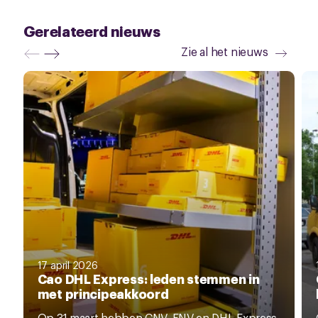
Gerelateerd nieuws
Zie al het nieuws
17 april 2026
Cao DHL Express: leden stemmen in
met principeakkoord
Op 31 maart hebben CNV, FNV en DHL Express