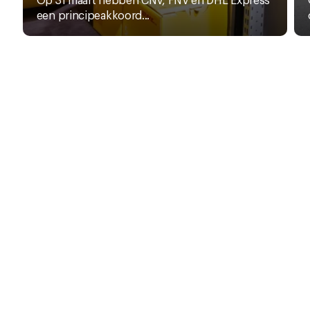
een principeakkoord...