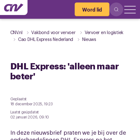
Word lid
CNV.nl
Vakbond voor vervoer
Vervoer en logistiek
Cao DHL Express Nederland
Nieuws
DHL Express: 'alleen maar
beter'
Geplaatst
18 december 2025, 19:23
Laatst geüpdatet
02 januari 2026, 09:10
In deze nieuwsbrief praten we je bij over de
onderhandelingen DHL Express na het