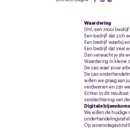
Waardering
DHL een mooi bedrijf
Een bedrijf dat zich
Een bedrijf waarbij e
Een bedrijf dat veel
Dan verwacht je als 
Waardering in kleine z
De cao waar jouw arbe
De cao onderhandeling
willen we graag aan jul
verdwenen en zijn we
Echter in dit resultaa
verslechtering van de
Digitale bijeenkoms
We willen de huidige 
onderhandelingstafel. 
Op woensdagavond 8 ju