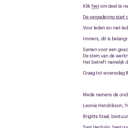
Klik
hier
om deel te n
De vergadering start o
Voor leden en niet-le
Immers, dit is belangr
Samen voor een goed
De stem van de werkn
Het betreft namelijk d
Graag tot woensdag 8 
Mede namens de onde
Leonie Hendrikson, Y
Brigitte Staal, bestu
Sam Verduijn, bestuu