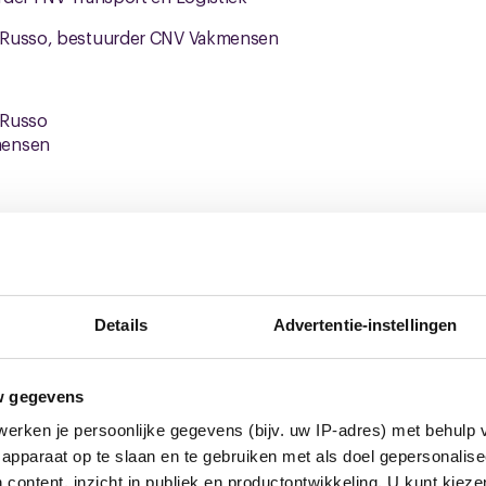
 Russo, bestuurder CNV Vakmensen
 Russo
mensen
euws
Details
Advertentie-instellingen
NIEUWS
w gegevens
erken je persoonlijke gegevens (bijv. uw IP-adres) met behulp 
apparaat op te slaan en te gebruiken met als doel gepersonalise
 content, inzicht in publiek en productontwikkeling. U kunt kiez