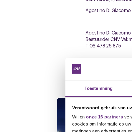
Agostino Di Giacomo
Agostino Di Giacomo
Bestuurder CNV Vak
T 06 478 26 875
Gerelateerd ni
Toestemming
Verantwoord gebruik van u
Wij en
onze 16 partners
verw
cookies om informatie op uw 
metingen aan advertenties en