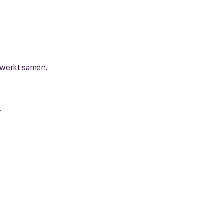
e werkt samen.
.