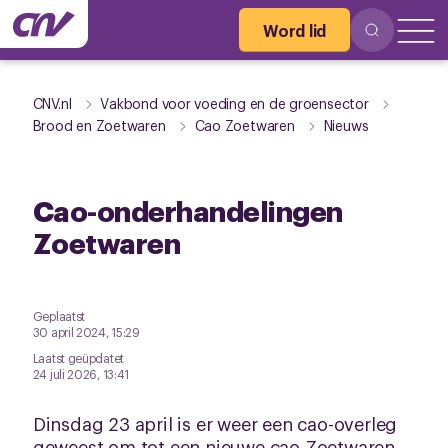
Word lid
CNV.nl
Vakbond voor voeding en de groensector
Brood en Zoetwaren
Cao Zoetwaren
Nieuws
Cao-onderhandelingen
Zoetwaren
Geplaatst
30 april 2024, 15:29
Laatst geüpdatet
24 juli 2026, 13:41
Dinsdag 23 april is er weer een cao-overleg
geweest om tot een nieuwe cao Zoetwaren