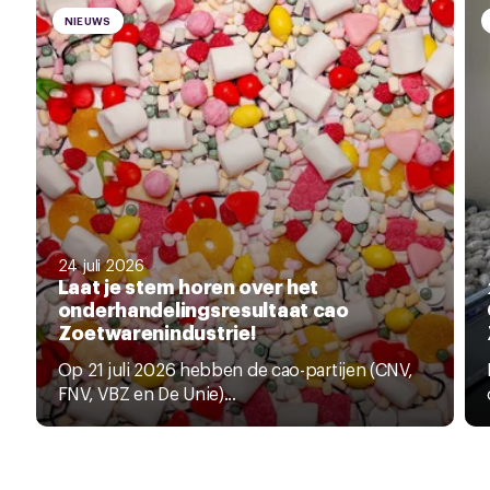
NIEUWS
24 juli 2026
Laat je stem horen over het
onderhandelingsresultaat cao
Zoetwarenindustrie!
Op 21 juli 2026 hebben de cao-partijen (CNV,
FNV, VBZ en De Unie)...