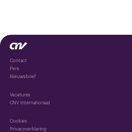
Contact
Pers
Nieuwsbrief
Vacatures
CNV Internationaal
Cookies
Privacyverklaring