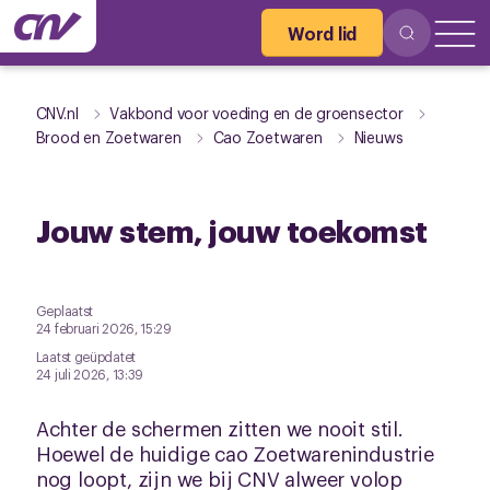
Word lid
CNV.nl
Vakbond voor voeding en de groensector
Brood en Zoetwaren
Cao Zoetwaren
Nieuws
Jouw stem, jouw toekomst
Geplaatst
24 februari 2026, 15:29
Laatst geüpdatet
24 juli 2026, 13:39
Achter de schermen zitten we nooit stil.
Hoewel de huidige cao Zoetwarenindustrie
nog loopt, zijn we bij CNV alweer volop