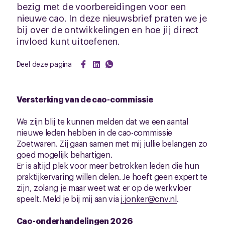
bezig met de voorbereidingen voor een
nieuwe cao. In deze nieuwsbrief praten we je
bij over de ontwikkelingen en hoe jij direct
invloed kunt uitoefenen.
Deel deze pagina
Versterking van de cao-commissie
We zijn blij te kunnen melden dat we een aantal
nieuwe leden hebben in de cao-commissie
Zoetwaren. Zij gaan samen met mij jullie belangen zo
goed mogelijk behartigen.
Er is altijd plek voor meer betrokken leden die hun
praktijkervaring willen delen. Je hoeft geen expert te
zijn, zolang je maar weet wat er op de werkvloer
speelt. Meld je bij mij aan via
j.jonker@cnv.nl
.
Cao-onderhandelingen 2026