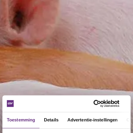
Toestemming
Details
Advertentie-instellingen
Ov