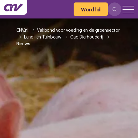
Word lid
CNV.nl
Vakbond voor voeding en de groensector
Land- en Tuinbouw
Cao Dierhouderij
Nieuws