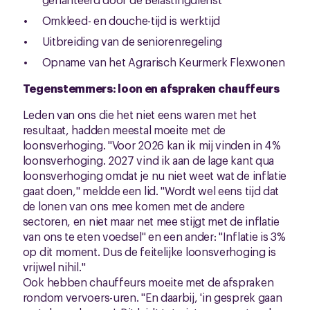
Omkleed- en douche-tijd is werktijd
Uitbreiding van de seniorenregeling
Opname van het Agrarisch Keurmerk Flexwonen
Tegenstemmers: loon en afspraken chauffeurs
Leden van ons die het niet eens waren met het
resultaat, hadden meestal moeite met de
loonsverhoging. "Voor 2026 kan ik mij vinden in 4%
loonsverhoging. 2027 vind ik aan de lage kant qua
loonsverhoging omdat je nu niet weet wat de inflatie
gaat doen," meldde een lid. "Wordt wel eens tijd dat
de lonen van ons mee komen met de andere
sectoren, en niet maar net mee stijgt met de inflatie
van ons te eten voedsel" en een ander: "Inflatie is 3%
op dit moment. Dus de feitelijke loonsverhoging is
vrijwel nihil."
Ook hebben chauffeurs moeite met de afspraken
rondom vervoers-uren. "En daarbij, 'in gesprek gaan