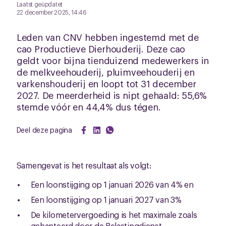
Laatst geüpdatet
22 december 2025, 14:46
Leden van CNV hebben ingestemd met de
cao Productieve Dierhouderij. Deze cao
geldt voor bijna tienduizend medewerkers in
de melkveehouderij, pluimveehouderij en
varkenshouderij en loopt tot 31 december
2027. De meerderheid is nipt gehaald: 55,6%
stemde vóór en 44,4% dus tégen.
Deel deze pagina
Samengevat is het resultaat als volgt:
Een loonstijging op 1 januari 2026 van 4% en
Een loonstijging op 1 januari 2027 van 3%
De kilometervergoeding is het maximale zoals
gehanteerd door de Belastingdienst