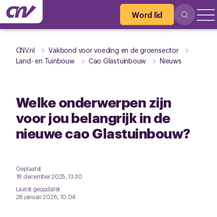
Word lid
CNV.nl
Vakbond voor voeding en de groensector
Land- en Tuinbouw
Cao Glastuinbouw
Nieuws
Welke onderwerpen zijn
voor jou belangrijk in de
nieuwe cao Glastuinbouw?
Geplaatst
18 december 2025, 13:30
Laatst geüpdatet
28 januari 2026, 10:04