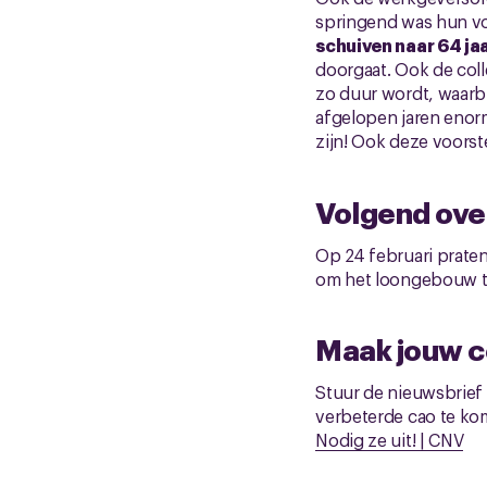
springend was hun v
schuiven naar 64 ja
doorgaat. Ook de coll
zo duur wordt, waarbi
afgelopen jaren enor
zijn! Ook deze voorste
Volgend over
Op 24 februari praten
om het loongebouw t
Maak jouw c
Stuur de nieuwsbrief 
verbeterde cao te kom
Nodig ze uit! | CNV