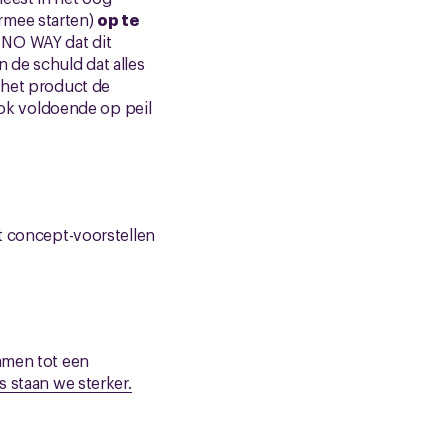
ermee starten)
op te
 NO WAY dat dit
 de schuld dat alles
 het product de
ok voldoende op peil
et concept-voorstellen
samen tot een
s staan we sterker.