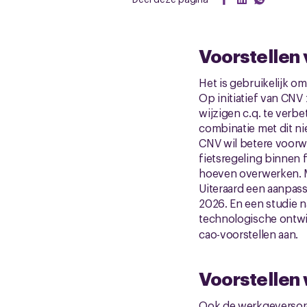
Voorstellen
Het is gebruikelijk om
Op initiatief van CNV 
wijzigen c.q. te verb
combinatie met dit 
CNV wil betere voorw
fietsregeling binnen 
hoeven overwerken. Me
Uiteraard een aanpass
2026. En een studie n
technologische ontwi
cao-voorstellen aan.
Voorstellen
Ook de werkgeversorga