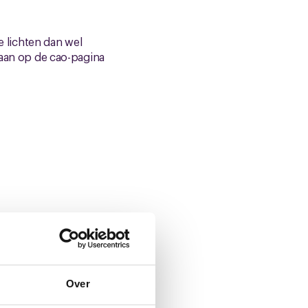
e lichten dan wel
 aan op de cao-pagina
Over