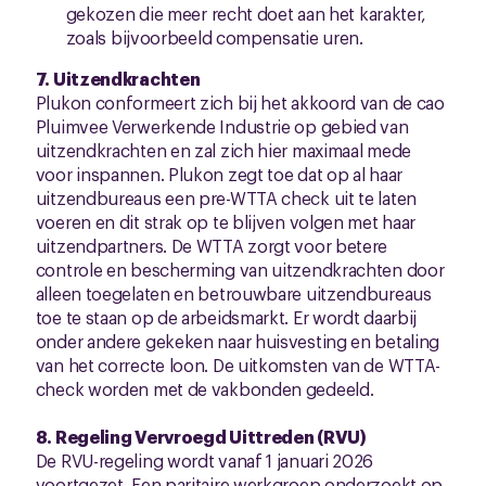
gekozen die meer recht doet aan het karakter,
zoals bijvoorbeeld compensatie uren.
7. Uitzendkrachten
Plukon conformeert zich bij het akkoord van de cao
Pluimvee Verwerkende Industrie op gebied van
uitzendkrachten en zal zich hier maximaal mede
voor inspannen. Plukon zegt toe dat op al haar
uitzendbureaus een pre-WTTA check uit te laten
voeren en dit strak op te blijven volgen met haar
uitzendpartners. De WTTA zorgt voor betere
controle en bescherming van uitzendkrachten door
alleen toegelaten en betrouwbare uitzendbureaus
toe te staan op de arbeidsmarkt. Er wordt daarbij
onder andere gekeken naar huisvesting en betaling
van het correcte loon. De uitkomsten van de WTTA-
check worden met de vakbonden gedeeld.
8. Regeling Vervroegd Uittreden (RVU)
De RVU-regeling wordt vanaf 1 januari 2026
voortgezet. Een paritaire werkgroep onderzoekt op