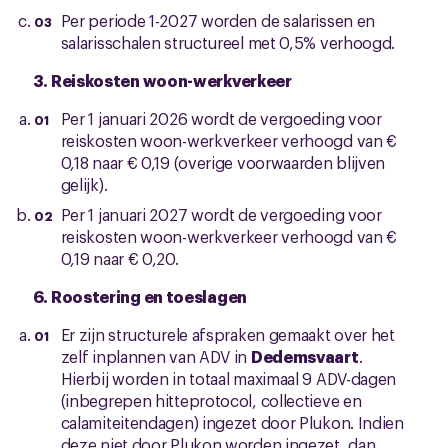
Per periode 1-2027 worden de salarissen en
salarisschalen structureel met 0,5% verhoogd.
3. Reiskosten woon-werkverkeer
Per 1 januari 2026 wordt de vergoeding voor
reiskosten woon-werkverkeer verhoogd van €
0,18 naar € 0,19 (overige voorwaarden blijven
gelijk).
Per 1 januari 2027 wordt de vergoeding voor
reiskosten woon-werkverkeer verhoogd van €
0,19 naar € 0,20.
6. Roostering en toeslagen
Er zijn structurele afspraken gemaakt over het
zelf inplannen van ADV in
Dedemsvaart
.
Hierbij worden in totaal maximaal 9 ADV-dagen
(inbegrepen hitteprotocol, collectieve en
calamiteitendagen) ingezet door Plukon. Indien
deze niet door Plukon worden ingezet, dan