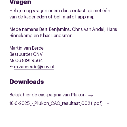
Vragen
Heb je nog vragen neem dan contact op met één
van de kaderleden of bel, mail of app mij.
Mede namens Bert Benjamins, Chris van Andel, Hans
Binnekamp en Klaas Landsman
Martin van Eerde
Bestuurder CNV
M: 06 8191 9564
E:
m.vaneerde@cnv.nl
Downloads
Bekijk hier de cao-pagina van Plukon
18-6-2025_-_Plukon_CAO_resultaat_002 (.pdf)