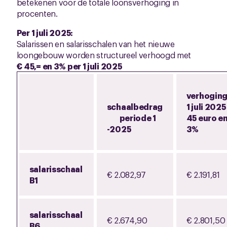
betekenen voor de totale loonsverhoging in
procenten.
Per 1 juli 2025:
Salarissen en salarisschalen van het nieuwe
loongebouw worden structureel verhoogd met
€ 45,= en 3% per 1 juli 2025
verhogin
schaalbedrag
1 juli 2025
periode 1
45 euro e
-2025
3%
salarisschaal
€ 2.082,97
€ 2.191,81
B1
salarisschaal
€ 2.674,90
€ 2.801,50
B6