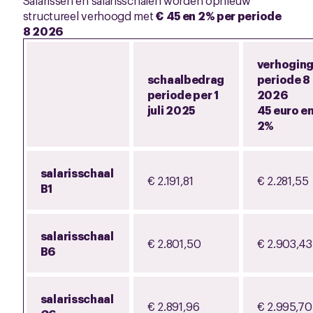
Salarissen en salarisschalen worden opnieuw
structureel verhoogd met
€ 45 en 2% per periode
8 2026
verhogin
schaalbedrag
periode 8
periode per 1
2026
juli 2025
45 euro e
2%
salarisschaal
€ 2.191,81
€ 2.281,55
B1
salarisschaal
€ 2.801,50
€ 2.903,43
B6
salarisschaal
€ 2.891,96
€ 2.995,70