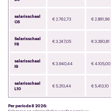
salarisschaal
€ 2.762,73
€ 2.891,96
C6
Salarisschaal
€ 3.247,05
€ 3.390,81
F8
salarisschaal
€ 3.940,44
€ 4.105,00
I9
salarisschaal
€ 5.210,44
€ 5.413,10
L10
Per periode 8 2026: