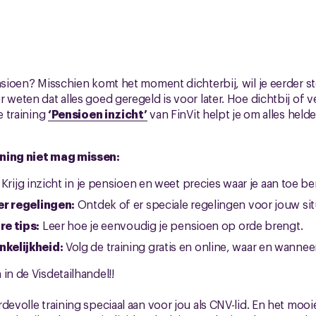
ensioen? Misschien komt het moment dichterbij, wil je eerder
 weten dat alles goed geregeld is voor later. Hoe dichtbij of 
e training
‘Pensioen inzicht’
van FinVit helpt je om alles helde
ining niet mag missen:
Krijg inzicht in je pensioen en weet precies waar je aan toe be
er regelingen:
Ontdek of er speciale regelingen voor jouw situ
e tips:
Leer hoe je eenvoudig je pensioen op orde brengt.
kelijkheid:
Volg de training gratis en online, waar en wannee
in de Visdetailhandel!!
devolle training speciaal aan voor jou als CNV-lid. En het mooie