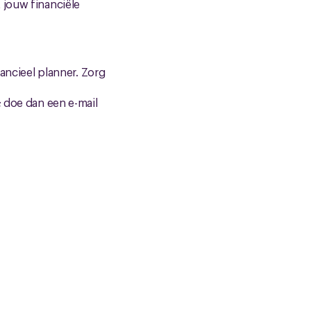
 jouw financiële
nancieel planner. Zorg
; doe dan een e-mail