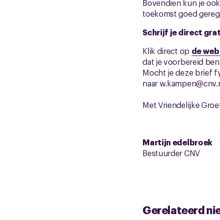
Bovendien kun je ook 
toekomst goed gerege
Schrijf je direct grat
Klik direct op
de webs
dat je voorbereid ben
Mocht je deze brief f
naar w.kampen@cnv.
Met Vriendelijke Groe
Martijn edelbroek
Bestuurder CNV
Gerelateerd ni