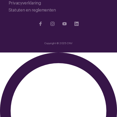
Privacyverklaring
Statuten en reglementen
Copyright © 2025 CNV