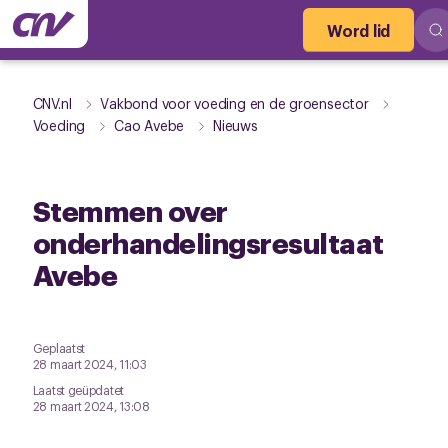
Word lid
CNV.nl
Vakbond voor voeding en de groensector
Voeding
Cao Avebe
Nieuws
Stemmen over
onderhandelingsresultaat
Avebe
Geplaatst
28 maart 2024, 11:03
Laatst geüpdatet
28 maart 2024, 13:08