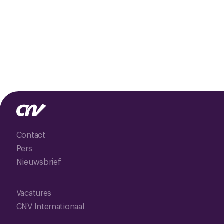
Contact
Pers
Nieuwsbrief
Vacatures
CNV Internationaal