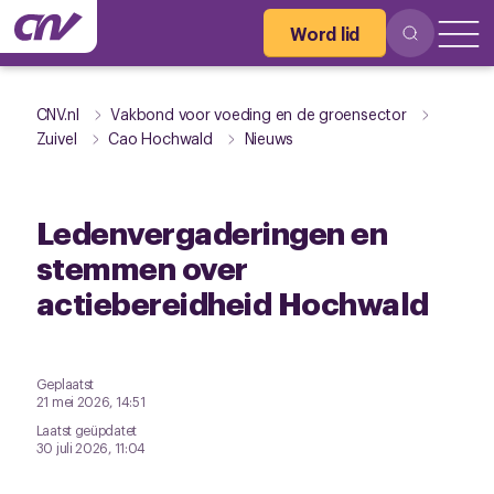
Word lid
CNV.nl
Vakbond voor voeding en de groensector
Zuivel
Cao Hochwald
Nieuws
Ledenvergaderingen en
stemmen over
actiebereidheid Hochwald
Geplaatst
21 mei 2026, 14:51
Laatst geüpdatet
30 juli 2026, 11:04