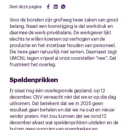
Deel deze pagina
Voor de bonden zijn grofweg twee zaken van groot
belang. Naast een loonstijging is dat werkdruk en
daarmee de werk-privébalans. De werkgever lijkt
slechts te willen koersen op verhogen van de
productie en het inzetbaar houden van personeel.
Die twee gaan natuurlijk niet samen. Daarnaast zegt
UMCNL tegen vrijwel al onze voorstellen “nee”. Dat
frustreert het overleg.
Speldenprikken
Er staat nog één overlegronde gepland, op 12
december. CNV verwacht niet dat we er op die dag
uitkomen. Dat betekent dat we in 2025 geen
resultaat gaan behalen en dat we na oud en nieuw
verder praten. Het zou kunnen dat we rond 12
december alvast wat speldenprikken uitdelen en de
huizen gaan voorzien van spandoeken en