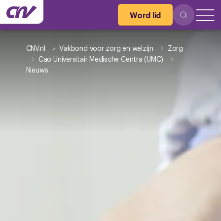
Word lid
CNV.nl
Vakbond voor zorg en welzijn
Zorg
Cao Universitair Medische Centra (UMC)
Nieuws