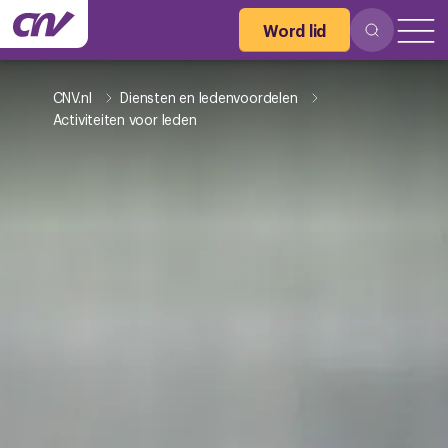
Word lid
CNV.nl
Diensten en ledenvoordelen
Activiteiten voor leden