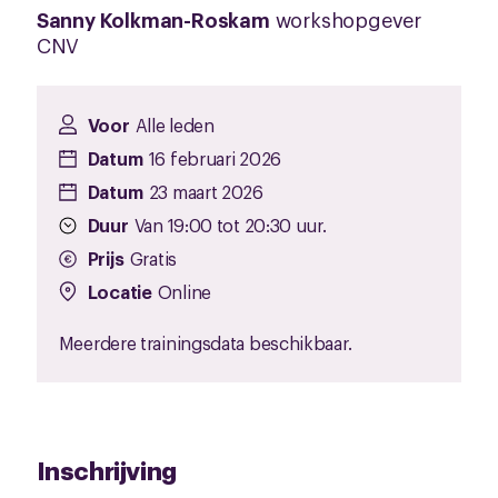
Sanny Kolkman-Roskam
workshopgever
CNV
Voor
Alle leden
Datum
16 februari 2026
Datum
23 maart 2026
Duur
Van 19:00 tot 20:30 uur.
Prijs
Gratis
Locatie
Online
Meerdere trainingsdata beschikbaar.
Inschrijving