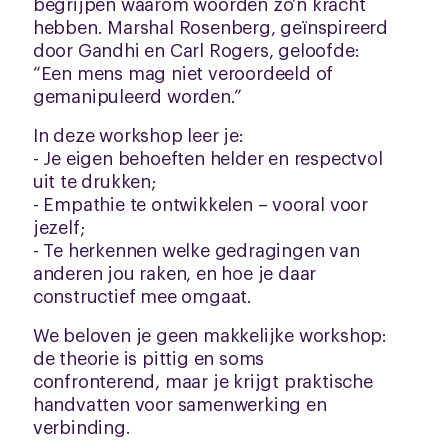
begrijpen waarom woorden zo’n kracht
hebben. Marshal Rosenberg, geïnspireerd
door Gandhi en Carl Rogers, geloofde:
“Een mens mag niet veroordeeld of
gemanipuleerd worden.”
In deze workshop leer je:
- Je eigen behoeften helder en respectvol
uit te drukken;
- Empathie te ontwikkelen – vooral voor
jezelf;
- Te herkennen welke gedragingen van
anderen jou raken, en hoe je daar
constructief mee omgaat.
We beloven je geen makkelijke workshop:
de theorie is pittig en soms
confronterend, maar je krijgt praktische
handvatten voor samenwerking en
verbinding.