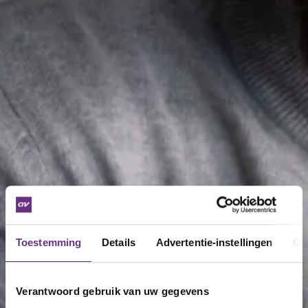
Toestemming
Details
Advertentie-instellingen
Ov
Verantwoord gebruik van uw gegevens