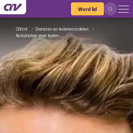
Word lid
CNV.nl
Diensten en ledenvoordelen
Activiteiten voor leden