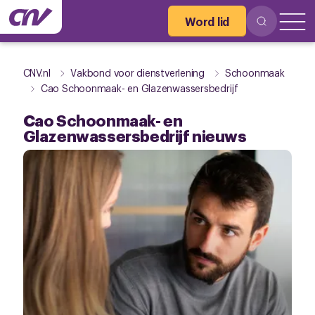
Word lid
CNV.nl
Vakbond voor dienstverlening
Schoonmaak
Cao Schoonmaak- en Glazenwassersbedrijf
Cao Schoonmaak- en
Glazenwassersbedrijf nieuws