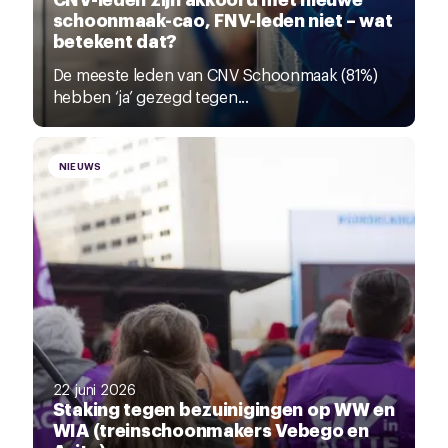
schoonmaak-cao, FNV-leden niet – wat
betekent dat?
De meeste leden van CNV Schoonmaak (81%)
hebben ‘ja’ gezegd tegen...
NIEUWS
22 juni 2026
Staking tegen bezuinigingen op WW en
WIA (treinschoonmakers Vebego en