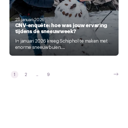
23 januari 2026
CNV-enquête: hoe was jouw ervaring
tijdens de sneeuwweek?
In januari 2026 kreeg Schiphol te maken met
enorme sneeuwbuien....
1
2
...
9