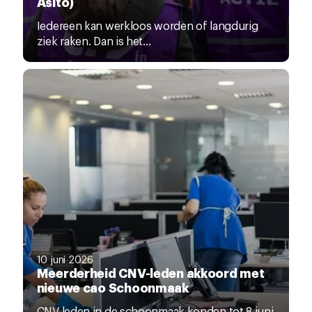
Asito)
Iedereen kan werkloos worden of langdurig
ziek raken. Dan is het...
10 juni 2026
Meerderheid CNV-leden akkoord met
nieuwe cao Schoonmaak
CNV-leden in de schoonmaak konden tot 8 juni