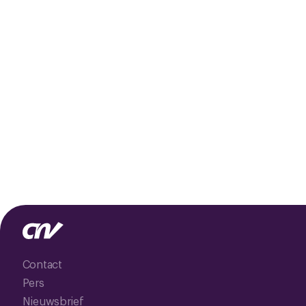
Contact
Pers
Nieuwsbrief