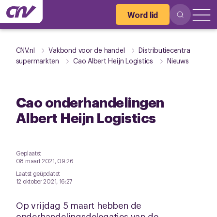
Word lid
CNV.nl
Vakbond voor de handel
Distributiecentra
supermarkten
Cao Albert Heijn Logistics
Nieuws
Cao onderhandelingen
Albert Heijn Logistics
Geplaatst
08 maart 2021, 09:26
Laatst geüpdatet
12 oktober 2021, 16:27
Op vrijdag 5 maart hebben de
onderhandelingsdelegaties van de