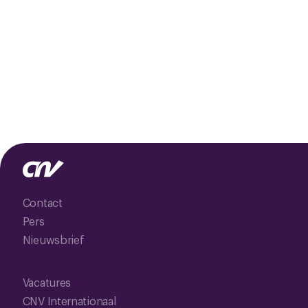
Contact
Pers
Nieuwsbrief
Vacatures
CNV Internationaal