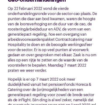
Op 22 februari 2022 vond de vierde
onderhandelingsronde voor de sector-cao plaats. De
punten die daar aan bod kwamen, waren de hoogte
van de loonsverhoging en de duur van de cao, de
roostering/arbeidsduur en ADV, de vorm van een
generatiepact-regeling, hoe een overgang van
arbeidsvoorwaardenpakket Contractcatering naar
Hospitality te doen en de beoogde werkingssfeer
voor de sector. Er is op veel punten al voorwerk
gedaan en over gesproken met elkaar. Zaak is nu om
alles op een rijtje te zetten en de waarde van de
voorstellen te bepalen. Maandag 7 maart 2022
praten we weer verder.
Hopelijk is er op 7 maart 2022 ook meer
duidelijkheid vanuit het pensioenfonds Horeca &
Catering over de (on)mogelijkheden van een
generatiepact-regeling voor zowel de brede sector
als de inflight. Eén ding is al wel zeker, namelijk dat
de eventuele invoering ervan niet op 1 april 2022 zal