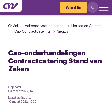
Word lid
CNV.nl
Vakbond voor de handel
Horeca en Catering
Cao Contractcatering
Nieuws
Cao-onderhandelingen
Contractcatering Stand van
Zaken
Geplaatst
03 maart 2022, 14:13
Laatst geüpdatet
10 maart 2022, 16:22