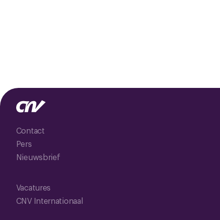
Contact
Pers
Nieuwsbrief
Vacatures
CNV Internationaal