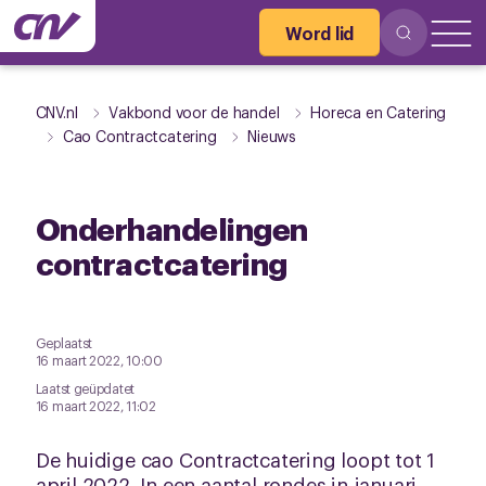
Word lid
CNV.nl
Vakbond voor de handel
Horeca en Catering
Cao Contractcatering
Nieuws
Onderhandelingen
contractcatering
Geplaatst
16 maart 2022, 10:00
Laatst geüpdatet
16 maart 2022, 11:02
De huidige cao Contractcatering loopt tot 1
april 2022. In een aantal rondes in januari,