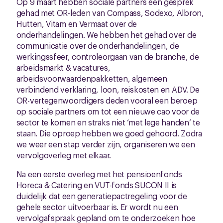
Op 9 maart hebben sociale partners een gesprek
gehad met OR-leden van Compass, Sodexo, Albron,
Hutten, Vitam en Vermaat over de
onderhandelingen. We hebben het gehad over de
communicatie over de onderhandelingen, de
werkingssfeer, controleorgaan van de branche, de
arbeidsmarkt & vacatures,
arbeidsvoorwaardenpakketten, algemeen
verbindend verklaring, loon, reiskosten en ADV. De
OR-vertegenwoordigers deden vooral een beroep
op sociale partners om tot een nieuwe cao voor de
sector te komen en straks niet ‘met lege handen’ te
staan. Die oproep hebben we goed gehoord. Zodra
we weer een stap verder zijn, organiseren we een
vervolgoverleg met elkaar.
Na een eerste overleg met het pensioenfonds
Horeca & Catering en VUT-fonds SUCON II is
duidelijk dat een generatiepactregeling voor de
gehele sector uitvoerbaar is. Er wordt nu een
vervolgafspraak gepland om te onderzoeken hoe