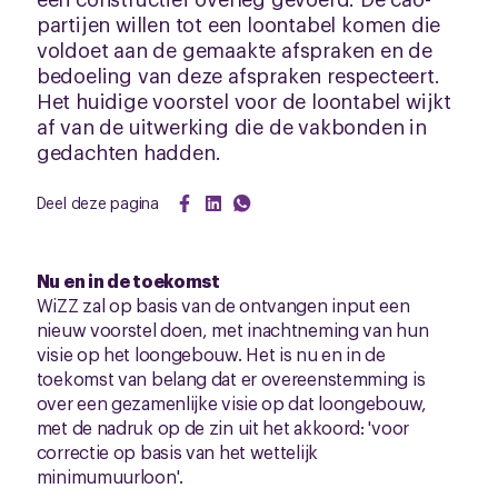
partijen willen tot een loontabel komen die
voldoet aan de gemaakte afspraken en de
bedoeling van deze afspraken respecteert.
Het huidige voorstel voor de loontabel wijkt
af van de uitwerking die de vakbonden in
gedachten hadden.
Deel deze pagina
Nu en in de toekomst
WiZZ zal op basis van de ontvangen input een
nieuw voorstel doen, met inachtneming van hun
visie op het loongebouw. Het is nu en in de
toekomst van belang dat er overeenstemming is
over een gezamenlijke visie op dat loongebouw,
met de nadruk op de zin uit het akkoord: 'voor
correctie op basis van het wettelijk
minimumuurloon'.