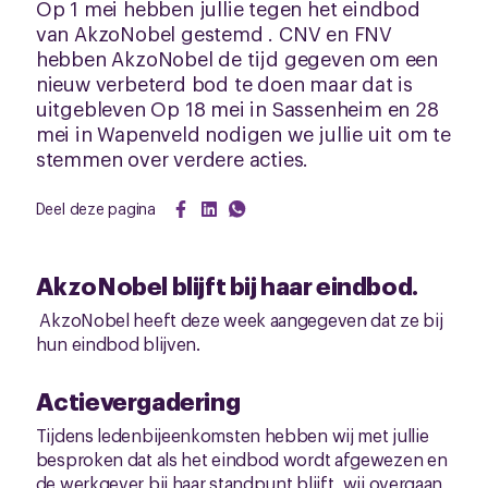
Op 1 mei hebben jullie tegen het eindbod
van AkzoNobel gestemd . CNV en FNV
hebben AkzoNobel de tijd gegeven om een
nieuw verbeterd bod te doen maar dat is
uitgebleven Op 18 mei in Sassenheim en 28
mei in Wapenveld nodigen we jullie uit om te
stemmen over verdere acties.
Deel deze pagina
AkzoNobel blijft bij haar eindbod.
AkzoNobel heeft deze week aangegeven dat ze bij
hun eindbod blijven.
Actievergadering
Tijdens ledenbijeenkomsten hebben wij met jullie
besproken dat als het eindbod wordt afgewezen en
de werkgever bij haar standpunt blijft, wij overgaan