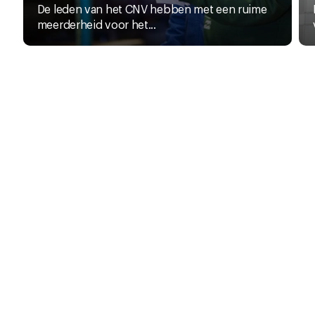
De leden van het CNV hebben met een ruime
meerderheid voor het...