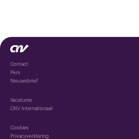
Contact
Pers
Nieuwsbrief
Vacatures
CNV Internationaal
Cookies
Privacyverklaring