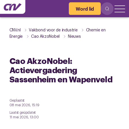
Word lid
CNV.nl
Vakbond voor de industrie
Chemie en
Energie
Cao AkzoNobel
Nieuws
Cao AkzoNobel:
Actievergadering
Sassenheim en Wapenveld
Geplaatst
08 mei 2026, 15:19
Laatst geüpdatet
11 mei 2026, 13:00